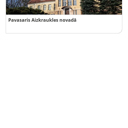
Pavasaris Aizkraukles novadā