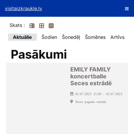
visitaizkraukle.lv
Skats :
Aktuālie
Šodien
Šonedēļ
Šomēnes
Arhīvs
Pasākumi
EMILY FAMILY
koncertballe
Seces estrādē
01.07.2023 21:00 - 02.07.2023
Seces pagasta estrāde