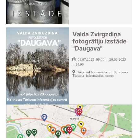
Valda Zvirgzdiņa
fotogrāfiju izstāde
"Daugava"
01.07.2023 09:00 - 20.08.2023
- 14:00
Aizkraukles novada un Kokneses
Tūrisma informācijas centrs