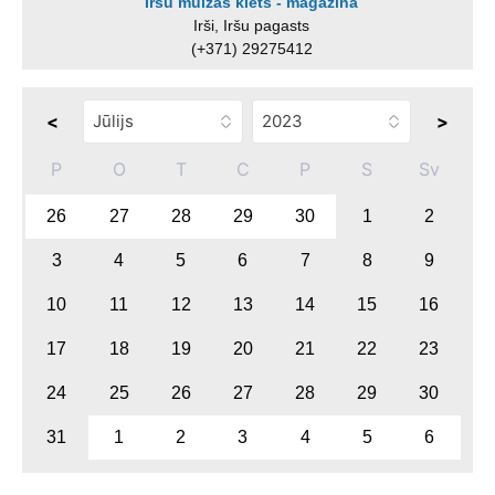
Iršu muižas klēts - magazīna
Irši, Iršu pagasts
(+371) 29275412
<
>
P
O
T
C
P
S
Sv
26
27
28
29
30
1
2
3
4
5
6
7
8
9
10
11
12
13
14
15
16
17
18
19
20
21
22
23
24
25
26
27
28
29
30
31
1
2
3
4
5
6