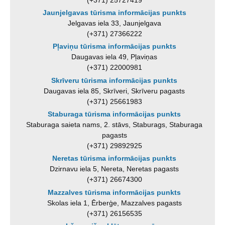
Jaunjelgavas tūrisma informācijas punkts
Jelgavas iela 33, Jaunjelgava
(+371) 27366222
Pļaviņu tūrisma informācijas punkts
Daugavas iela 49, Pļaviņas
(+371) 22000981
Skrīveru tūrisma informācijas punkts
Daugavas iela 85, Skrīveri, Skrīveru pagasts
(+371) 25661983
Staburaga tūrisma informācijas punkts
Staburaga saieta nams, 2. stāvs, Staburags, Staburaga
pagasts
(+371) 29892925
Neretas tūrisma informācijas punkts
Dzirnavu iela 5, Nereta, Neretas pagasts
(+371) 26674300
Mazzalves tūrisma informācijas punkts
Skolas iela 1, Ērberģe, Mazzalves pagasts
(+371) 26156535