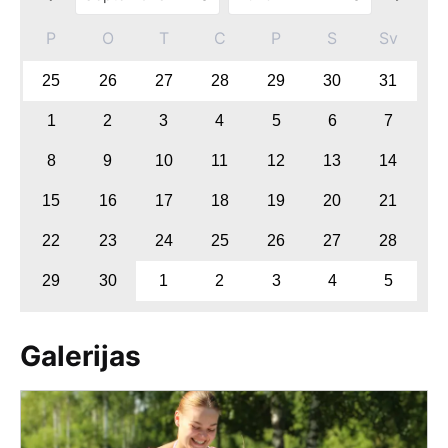
P
O
T
C
P
S
Sv
25
26
27
28
29
30
31
1
2
3
4
5
6
7
8
9
10
11
12
13
14
15
16
17
18
19
20
21
22
23
24
25
26
27
28
29
30
1
2
3
4
5
Galerijas