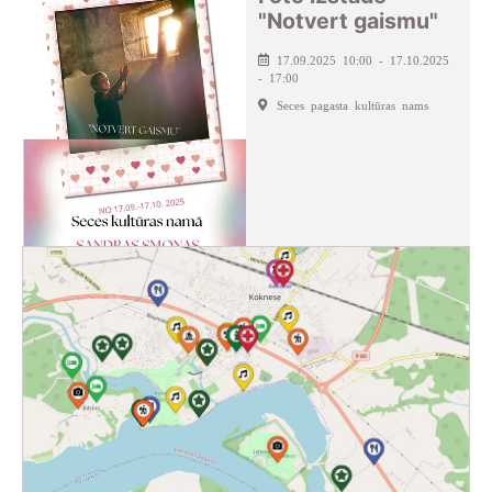
"Notvert gaismu"
17.09.2025 10:00 - 17.10.2025
- 17:00
Seces pagasta kultūras nams