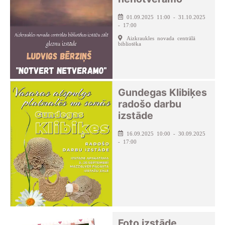
01.09.2025 11:00 - 31.10.2025
- 17:00
Aizkraukles novada centrālā
bibliotēka
Gundegas Klibiķes
radošo darbu
izstāde
16.09.2025 10:00 - 30.09.2025
- 17:00
Foto izstāde