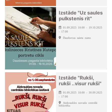
Izstāde "Uz saules
pulkstenis rit"
01.09.2025 10:00 - 19.10.2025
- 17:00
Daudzevas saieta nams
Izstāde "Rukši,
rukši ..visur rukši"
01.09.2025 10:00 - 30.09.2025
- 17:00
Aizkraukles novada centrālā
bibliotēka