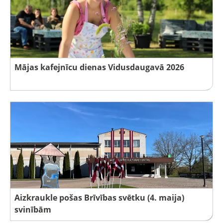
Mājas kafejnīcu dienas Vidusdaugavā 2026
Aizkraukle pošas Brīvības svētku (4. maija)
svinībām