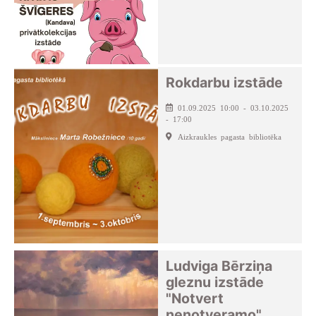
Rokdarbu izstāde
01.09.2025 10:00 - 03.10.2025
- 17:00
Aizkraukles pagasta bibliotēka
Ludviga Bērziņa
gleznu izstāde
"Notvert
nenotveramo"