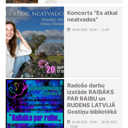
Koncerts "Es atkal
neatvados"
20.09.2025 19:00 - 21:00
Radošo darbu
izstāde RAIBĀKS
PAR RAIBU un
RUDENS LATVIJĀ
Gostiņu bibliotēkā
01.08.2025 10:00 - 30.09.2025
- 16:00