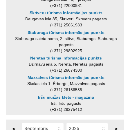
(+371) 22000981
Skrīveru tūrisma informācijas punkts
Daugavas iela 85, Skrīveri, Skrīveru pagasts
(+371) 25661983
Staburaga tūrisma informācijas punkts
Staburaga saieta nams, 2. stāvs, Staburags, Staburaga
pagasts
(+371) 29892925
Neretas tūrisma informācijas punkts
Dzirnavu iela 5, Nereta, Neretas pagasts
(+371) 26674300
Mazzalves tūrisma informācijas punkts
Skolas iela 1, Ērberģe, Mazzalves pagasts
(+371) 26156535
Iršu muižas klēts - magazīna
Irši, Iršu pagasts
(+371) 29275412
<
>