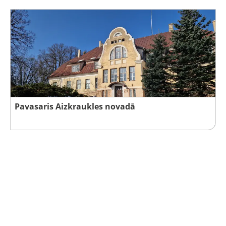
Pavasaris Aizkraukles novadā