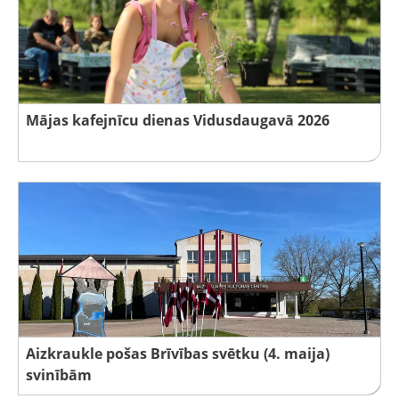
Mājas kafejnīcu dienas Vidusdaugavā 2026
Aizkraukle pošas Brīvības svētku (4. maija)
svinībām