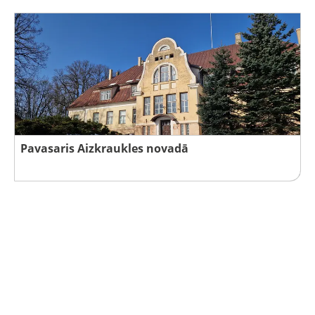
Pavasaris Aizkraukles novadā