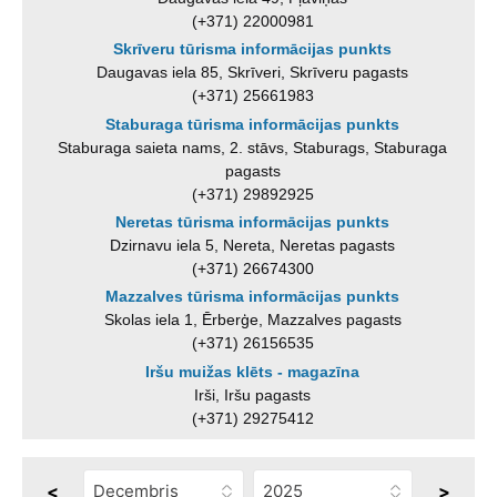
(+371) 22000981
Skrīveru tūrisma informācijas punkts
Daugavas iela 85, Skrīveri, Skrīveru pagasts
(+371) 25661983
Staburaga tūrisma informācijas punkts
Staburaga saieta nams, 2. stāvs, Staburags, Staburaga
pagasts
(+371) 29892925
Neretas tūrisma informācijas punkts
Dzirnavu iela 5, Nereta, Neretas pagasts
(+371) 26674300
Mazzalves tūrisma informācijas punkts
Skolas iela 1, Ērberģe, Mazzalves pagasts
(+371) 26156535
Iršu muižas klēts - magazīna
Irši, Iršu pagasts
(+371) 29275412
<
>