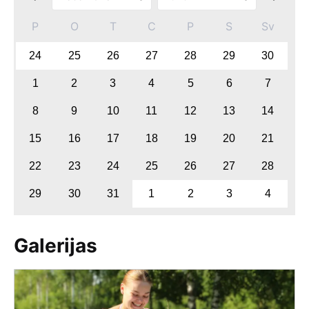
P
O
T
C
P
S
Sv
24
25
26
27
28
29
30
1
2
3
4
5
6
7
8
9
10
11
12
13
14
15
16
17
18
19
20
21
22
23
24
25
26
27
28
29
30
31
1
2
3
4
Galerijas