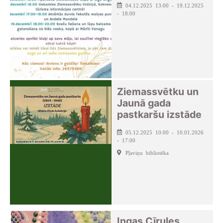
04.12.2025 13:00 - 19.12.2025
- 18:00
Ziemassvētku un
Jaunā gada
pastkaršu izstāde
05.12.2025 10:00 - 10.01.2026
- 17:00
Pļaviņu bibliotēka
Ingas Cīrules