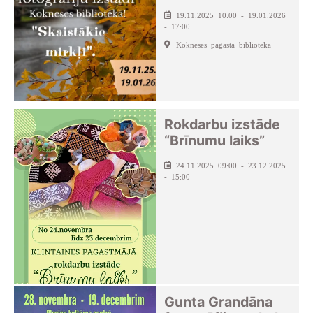
19.11.2025 10:00 - 19.01.2026
- 17:00
Kokneses pagasta bibliotēka
Rokdarbu izstāde
“Brīnumu laiks”
24.11.2025 09:00 - 23.12.2025
- 15:00
Gunta Grandāna