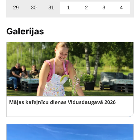
29
30
31
1
2
3
4
Galerijas
Mājas kafejnīcu dienas Vidusdaugavā 2026