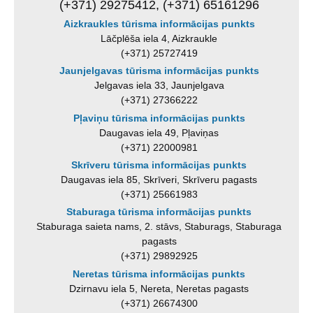
(+371) 29275412, (+371) 65161296
Aizkraukles tūrisma informācijas punkts
Lāčplēša iela 4, Aizkraukle
(+371) 25727419
Jaunjelgavas tūrisma informācijas punkts
Jelgavas iela 33, Jaunjelgava
(+371) 27366222
Pļaviņu tūrisma informācijas punkts
Daugavas iela 49, Pļaviņas
(+371) 22000981
Skrīveru tūrisma informācijas punkts
Daugavas iela 85, Skrīveri, Skrīveru pagasts
(+371) 25661983
Staburaga tūrisma informācijas punkts
Staburaga saieta nams, 2. stāvs, Staburags, Staburaga
pagasts
(+371) 29892925
Neretas tūrisma informācijas punkts
Dzirnavu iela 5, Nereta, Neretas pagasts
(+371) 26674300