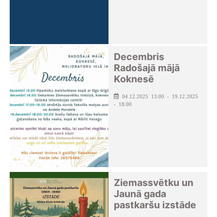
Decembris
Radošajā mājā
Koknesē
04.12.2025 13:00 - 19.12.2025
- 18:00
Ziemassvētku un
Jaunā gada
pastkaršu izstāde