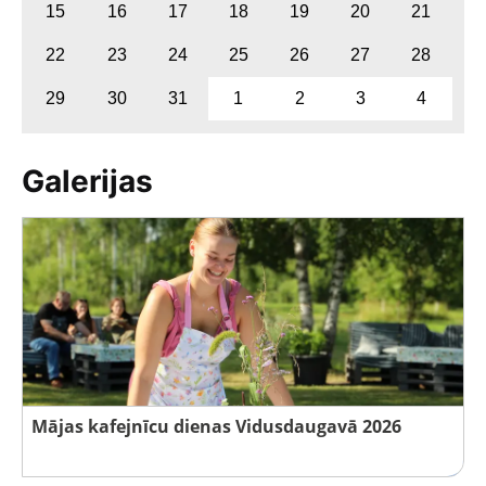
15
16
17
18
19
20
21
22
23
24
25
26
27
28
29
30
31
1
2
3
4
Galerijas
Mājas kafejnīcu dienas Vidusdaugavā 2026