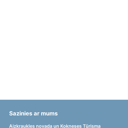
Sazinies ar mums
Aizkraukles novada un Kokneses Tūrisma