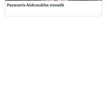
Pavasaris Aizkraukles novadā