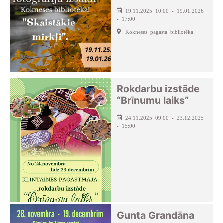
19.11.2025 10:00 - 19.01.2026
- 17:00
Kokneses pagasta bibliotēka
Rokdarbu izstāde
“Brīnumu laiks”
24.11.2025 09:00 - 23.12.2025
- 15:00
Gunta Grandāna