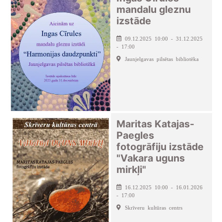
mandalu gleznu
izstāde
09.12.2025 10:00 - 31.12.2025
- 17:00
Jaunjelgavas pilsētas bibliotēka
Maritas Katajas-
Paegles
fotogrāfiju izstāde
"Vakara uguns
mirkļi"
16.12.2025 10:00 - 16.01.2026
- 17:00
Skrīveru kultūras centrs