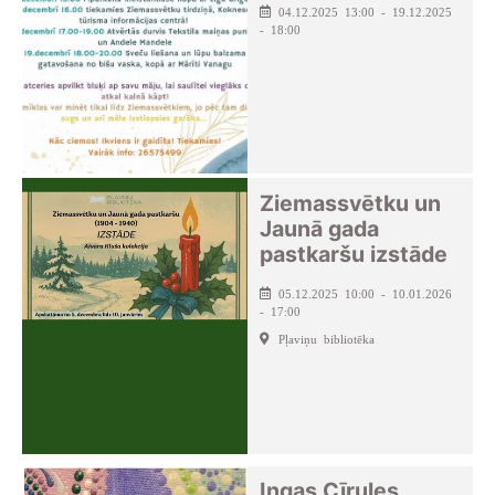
04.12.2025 13:00 - 19.12.2025
- 18:00
Ziemassvētku un
Jaunā gada
pastkaršu izstāde
05.12.2025 10:00 - 10.01.2026
- 17:00
Pļaviņu bibliotēka
Ingas Cīrules