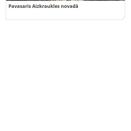
Pavasaris Aizkraukles novadā