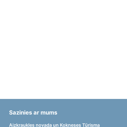
Sazinies ar mums
Aizkraukles novada un Kokneses Tūrisma