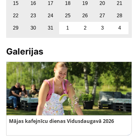
15
16
17
18
19
20
21
22
23
24
25
26
27
28
29
30
31
1
2
3
4
Galerijas
Mājas kafejnīcu dienas Vidusdaugavā 2026