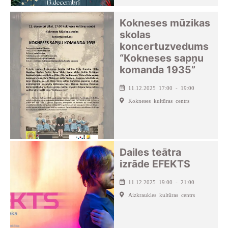
Kokneses mūzikas
skolas
koncertuzvedums
“Kokneses sapņu
komanda 1935”
11.12.2025 17:00 - 19:00
Kokneses kultūras centrs
Dailes teātra
izrāde EFEKTS
11.12.2025 19:00 - 21:00
Aizkraukles kultūras centrs