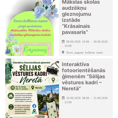
Mākslas skolas
audzēkņu
gleznojumu
izstāde
“Krāsainais
pavasaris”
08.06.2026 10:00 - 30.06.2026
- 16:00
Seces pagasta kultūras nams
Interaktīva
fotoorientēšanās
ģimenēm “Sēlijas
vēstures kadri –
Neretā”
10.06.2026 08:00 - 21.06.2026
- 23:00