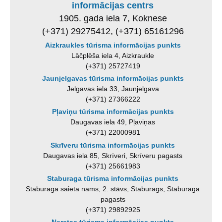
informācijas centrs
1905. gada iela 7, Koknese
(+371) 29275412, (+371) 65161296
Aizkraukles tūrisma informācijas punkts
Lāčplēša iela 4, Aizkraukle
(+371) 25727419
Jaunjelgavas tūrisma informācijas punkts
Jelgavas iela 33, Jaunjelgava
(+371) 27366222
Pļaviņu tūrisma informācijas punkts
Daugavas iela 49, Pļaviņas
(+371) 22000981
Skrīveru tūrisma informācijas punkts
Daugavas iela 85, Skrīveri, Skrīveru pagasts
(+371) 25661983
Staburaga tūrisma informācijas punkts
Staburaga saieta nams, 2. stāvs, Staburags, Staburaga
pagasts
(+371) 29892925