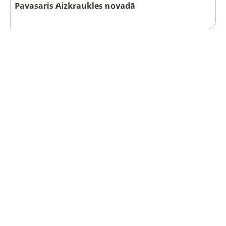
Pavasaris Aizkraukles novadā