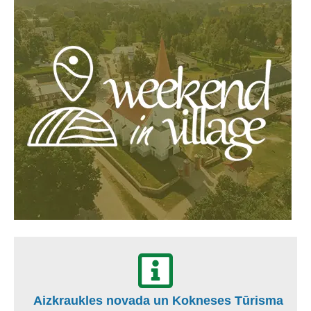
Aizkraukles novada un Kokneses Tūrisma