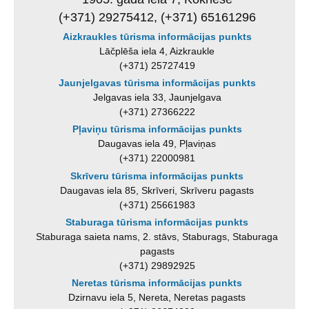
(+371) 29275412, (+371) 65161296
Aizkraukles tūrisma informācijas punkts
Lāčplēša iela 4, Aizkraukle
(+371) 25727419
Jaunjelgavas tūrisma informācijas punkts
Jelgavas iela 33, Jaunjelgava
(+371) 27366222
Pļaviņu tūrisma informācijas punkts
Daugavas iela 49, Pļaviņas
(+371) 22000981
Skrīveru tūrisma informācijas punkts
Daugavas iela 85, Skrīveri, Skrīveru pagasts
(+371) 25661983
Staburaga tūrisma informācijas punkts
Staburaga saieta nams, 2. stāvs, Staburags, Staburaga
pagasts
(+371) 29892925
Neretas tūrisma informācijas punkts
Dzirnavu iela 5, Nereta, Neretas pagasts