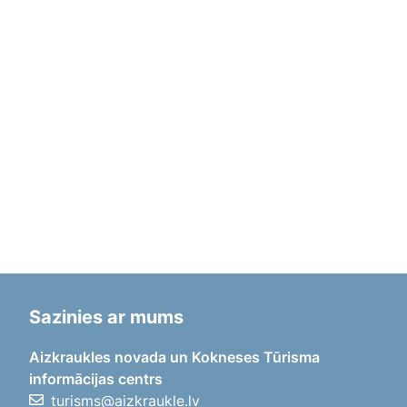
Sazinies ar mums
Aizkraukles novada un Kokneses Tūrisma
informācijas centrs
turisms@aizkraukle.lv