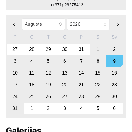
(+371) 29275412
<
>
P
O
T
C
P
S
Sv
27
28
29
30
31
1
2
3
4
5
6
7
8
9
10
11
12
13
14
15
16
17
18
19
20
21
22
23
24
25
26
27
28
29
30
31
1
2
3
4
5
6
Galerijas