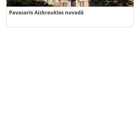
Pavasaris Aizkraukles novadā