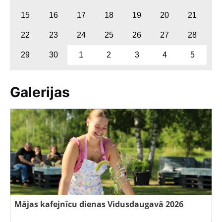
15
16
17
18
19
20
21
22
23
24
25
26
27
28
29
30
1
2
3
4
5
Galerijas
Mājas kafejnīcu dienas Vidusdaugavā 2026