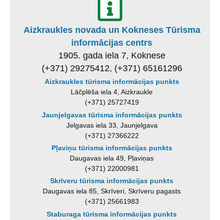
Aizkraukles novada un Kokneses Tūrisma
informācijas centrs
1905. gada iela 7, Koknese
(+371) 29275412, (+371) 65161296
Aizkraukles tūrisma informācijas punkts
Lāčplēša iela 4, Aizkraukle
(+371) 25727419
Jaunjelgavas tūrisma informācijas punkts
Jelgavas iela 33, Jaunjelgava
(+371) 27366222
Pļaviņu tūrisma informācijas punkts
Daugavas iela 49, Pļaviņas
(+371) 22000981
Skrīveru tūrisma informācijas punkts
Daugavas iela 85, Skrīveri, Skrīveru pagasts
(+371) 25661983
Staburaga tūrisma informācijas punkts