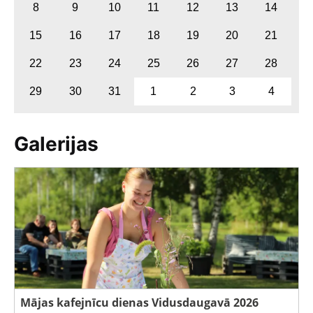
8
9
10
11
12
13
14
15
16
17
18
19
20
21
22
23
24
25
26
27
28
29
30
31
1
2
3
4
Galerijas
Mājas kafejnīcu dienas Vidusdaugavā 2026