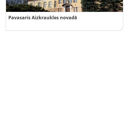
Pavasaris Aizkraukles novadā