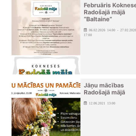
Februāris Koknes
Radošajā mājā
“Baltaine”
06.02.2026 14:00 - 27.02.202
17:00
Jāņu mācības
Radošajā mājā
12.06.2021 13:00