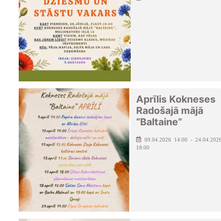
Aprīlis Kokneses
Radošajā mājā
“Baltaine”
09.04.2026 14:00 - 24.04.202
18:00