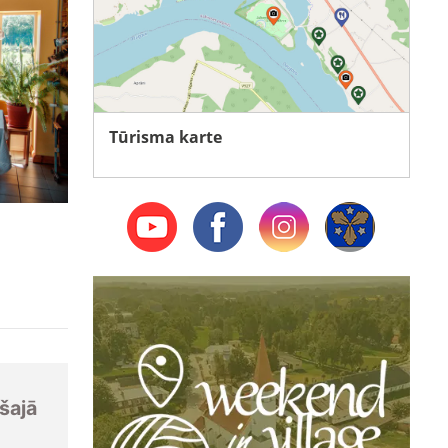
Tūrisma karte
šajā