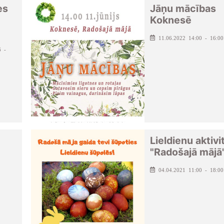
es
Jāņu mācības
Koknesē
11.06.2022 14:00 - 16:00
6 -
Lieldienu aktivi
"Radošajā mājā
04.04.2021 11:00 - 18:00