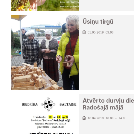
Ūsiņu tirgū
05.05.2019 09:00
Atvērto durvju di
Radošajā mājā
10.04.2019 10:00 - 14:00