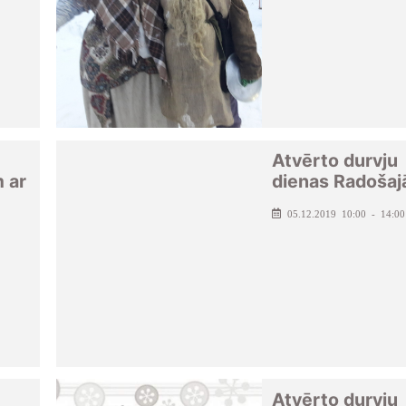
Atvērto durvju
 ar
dienas Radošaj
05.12.2019 10:00 - 14:00
Atvērto durvju