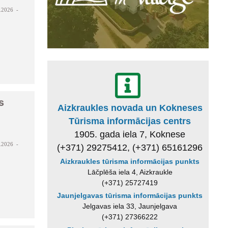
.2026 -
s
Aizkraukles novada un Kokneses
Tūrisma informācijas centrs
1905. gada iela 7, Koknese
.2026 -
(+371) 29275412, (+371) 65161296
Aizkraukles tūrisma informācijas punkts
Lāčplēša iela 4, Aizkraukle
(+371) 25727419
Jaunjelgavas tūrisma informācijas punkts
Jelgavas iela 33, Jaunjelgava
(+371) 27366222