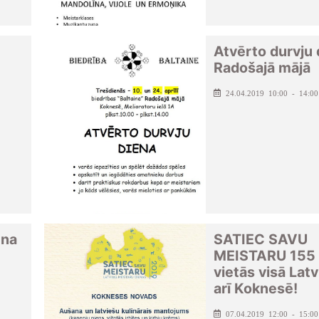
Atvērto durvju 
Radošajā mājā
24.04.2019 10:00 - 14:00
ena
SATIEC SAVU
MEISTARU 155
vietās visā Latv
arī Koknesē!
07.04.2019 12:00 - 15:00