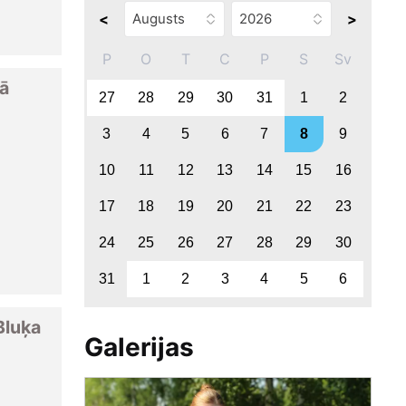
<
>
P
O
T
C
P
S
Sv
ā
27
28
29
30
31
1
2
3
4
5
6
7
8
9
10
11
12
13
14
15
16
17
18
19
20
21
22
23
24
25
26
27
28
29
30
31
1
2
3
4
5
6
Bluķa
Galerijas