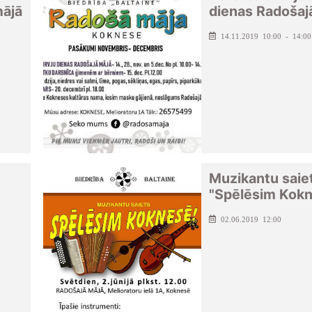
mājā
dienas Radošaj
14.11.2019 10:00 - 14:00
Muzikantu saie
"Spēlēsim Kokn
02.06.2019 12:00