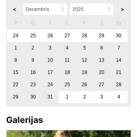
<
>
P
O
T
C
P
S
Sv
24
25
26
27
28
29
30
1
2
3
4
5
6
7
8
9
10
11
12
13
14
15
16
17
18
19
20
21
22
23
24
25
26
27
28
29
30
31
1
2
3
4
Galerijas