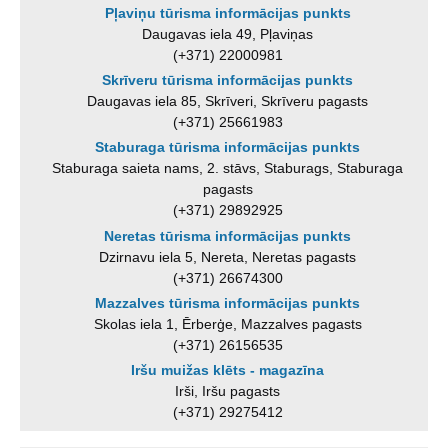
Pļaviņu tūrisma informācijas punkts
Daugavas iela 49, Pļaviņas
(+371) 22000981
Skrīveru tūrisma informācijas punkts
Daugavas iela 85, Skrīveri, Skrīveru pagasts
(+371) 25661983
Staburaga tūrisma informācijas punkts
Staburaga saieta nams, 2. stāvs, Staburags, Staburaga
pagasts
(+371) 29892925
Neretas tūrisma informācijas punkts
Dzirnavu iela 5, Nereta, Neretas pagasts
(+371) 26674300
Mazzalves tūrisma informācijas punkts
Skolas iela 1, Ērberģe, Mazzalves pagasts
(+371) 26156535
Iršu muižas klēts - magazīna
Irši, Iršu pagasts
(+371) 29275412