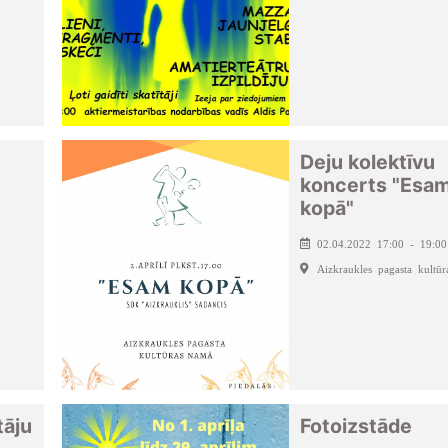
Deju kolektīvu
koncerts "Esa
kopā"
02.04.2022 17:00 - 19:00
Aizkraukles pagasta kultū
tāju
Fotoizstāde