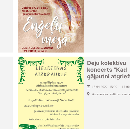
Deju kolektīvu
koncerts "Kad
gājputni atgrie
15.04.2022 15:00 - 17:00
Aizkraukles kultūras centrs