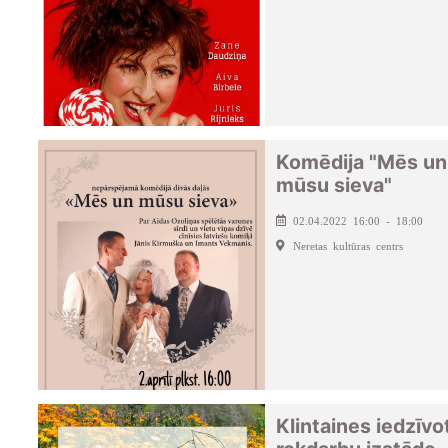
Komēdija "Mēs un
mūsu sieva"
02.04.2022 16:00 - 18:00
Neretas kultūras centrs
Klintaines iedzīvo