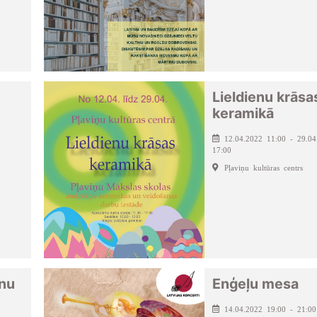
Lieldienu krāsa
keramikā
12.04.2022 11:00 - 29.04
17:00
Pļaviņu kultūras centrs
nu
Enģeļu mesa
14.04.2022 19:00 - 21:00