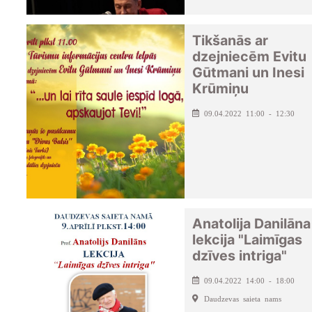
Tikšanās ar
dzejniecēm Evitu
Gūtmani un Inesi
Krūmiņu
09.04.2022 11:00 - 12:30
Anatolija Danilāna
lekcija "Laimīgas
dzīves intriga"
09.04.2022 14:00 - 18:00
Daudzevas saieta nams