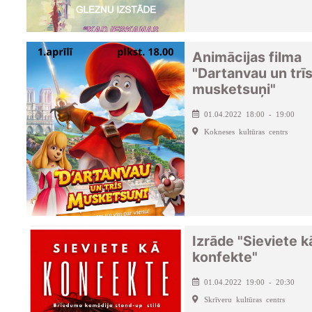
Animācijas filma
"Dartanvau un trī
musketsuņi"
01.04.2022 18:00 - 19:00
Kokneses kultūras centrs
Izrāde "Sieviete k
konfekte"
01.04.2022 19:00 - 20:30
Skrīveru kultūras centrs