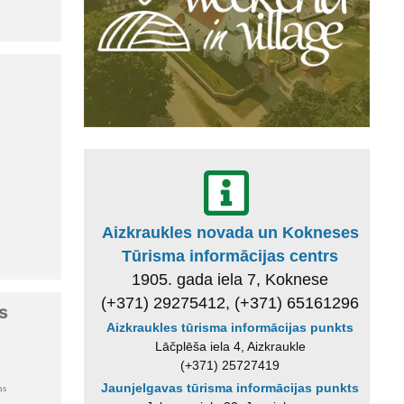
Aizkraukles novada un Kokneses
Tūrisma informācijas centrs
1905. gada iela 7, Koknese
(+371) 29275412, (+371) 65161296
s
Aizkraukles tūrisma informācijas punkts
Lāčplēša iela 4, Aizkraukle
(+371) 25727419
Jaunjelgavas tūrisma informācijas punkts
ms