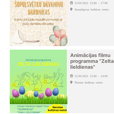
13.04.2022 15:00 - 17:00
Jaunjelgavas kultūras centrs
Animācijas filmu
programma "Zelta
lieldienas"
15.04.2022 12:00 - 14:00
Neretas kultūras centrs