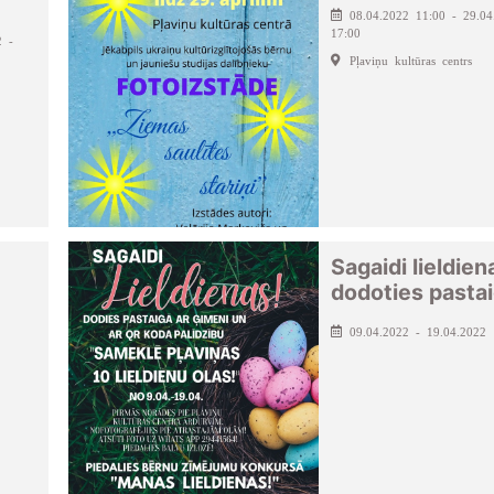
08.04.2022 11:00 - 29.04
17:00
2 -
Pļaviņu kultūras centrs
Sagaidi lieldien
dodoties pasta
09.04.2022 - 19.04.2022