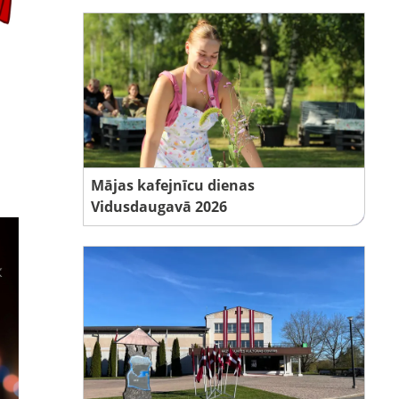
Mājas kafejnīcu dienas
Vidusdaugavā 2026